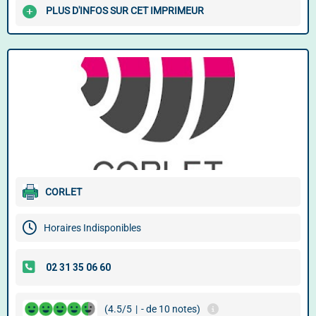
PLUS D'INFOS SUR CET IMPRIMEUR
CORLET
Horaires Indisponibles
(4.5/5
|
- de 10 notes)