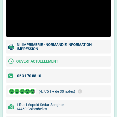
NII IMPRIMERIE - NORMANDIE INFORMATION
IMPRESSION
OUVERT ACTUELLEMENT
(4.7/5
|
+ de 30 notes)
1 Rue Léopold Sédar-Senghor
14460 Colombelles