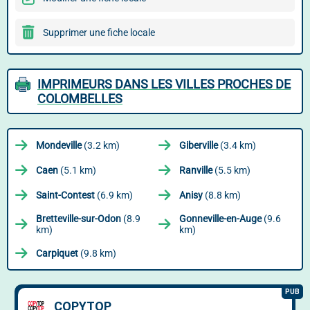
Supprimer une fiche locale
IMPRIMEURS DANS LES VILLES PROCHES DE
COLOMBELLES
Mondeville
(3.2 km)
Giberville
(3.4 km)
Caen
(5.1 km)
Ranville
(5.5 km)
Saint-Contest
(6.9 km)
Anisy
(8.8 km)
Bretteville-sur-Odon
(8.9
Gonneville-en-Auge
(9.6
km)
km)
Carpiquet
(9.8 km)