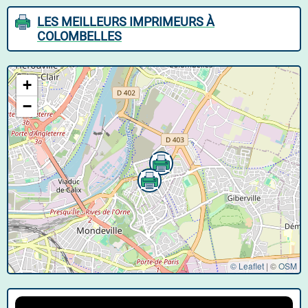
LES MEILLEURS IMPRIMEURS À
COLOMBELLES
+
−
© Leaflet
|
©
OSM