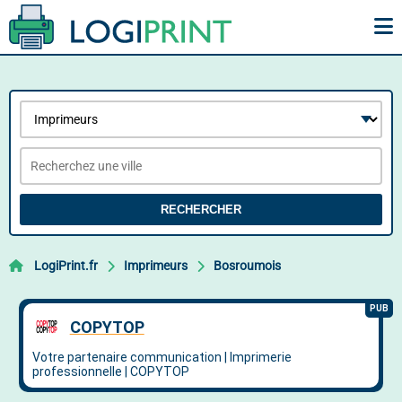
RECHERCHER
LogiPrint.fr
Imprimeurs
Bosroumois