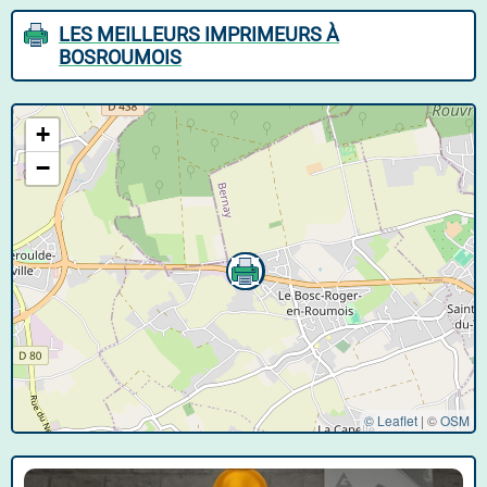
LES MEILLEURS IMPRIMEURS À
BOSROUMOIS
+
−
© Leaflet
|
©
OSM