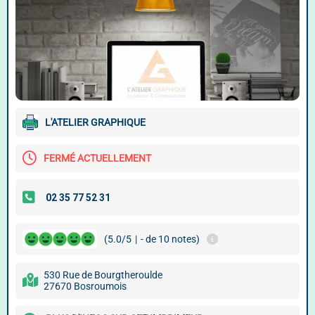
L'ATELIER GRAPHIQUE
FERMÉ ACTUELLEMENT
(5.0/5
|
- de 10 notes)
530 Rue de Bourgtheroulde
27670 Bosroumois