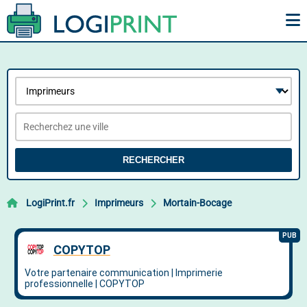
RECHERCHER
LogiPrint.fr
Imprimeurs
Mortain-Bocage