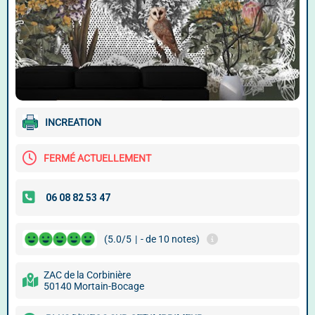
INCREATION
FERMÉ ACTUELLEMENT
(5.0/5
|
- de 10 notes)
ZAC de la Corbinière
50140 Mortain-Bocage