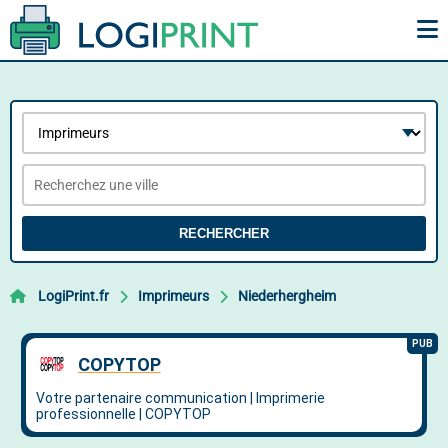
RECHERCHER
LogiPrint.fr
Imprimeurs
Niederhergheim