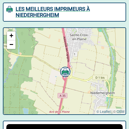
LES MEILLEURS IMPRIMEURS À
NIEDERHERGHEIM
+
−
© Leaflet
|
©
OSM