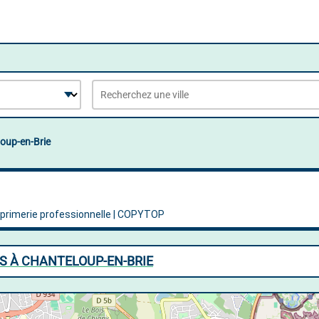
oup-en-Brie
S À CHANTELOUP-EN-BRIE