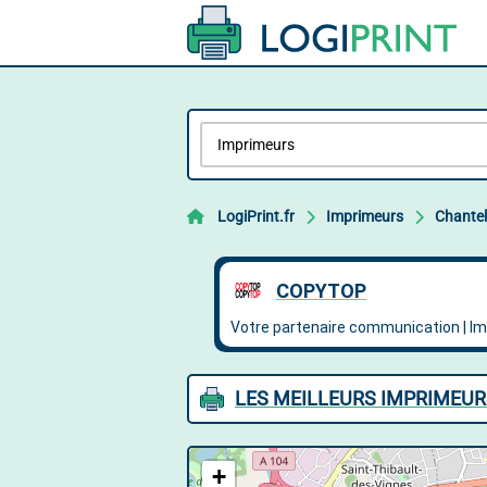
LogiPrint.fr
Imprimeurs
Chantel
LES MEILLEURS IMPRIMEUR
+