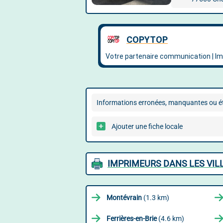
Informations erronées, manquantes ou ét
Ajouter une fiche locale
IMPRIMEURS DANS LES VIL
Montévrain
(1.3 km)
Ferrières-en-Brie
(4.6 km)