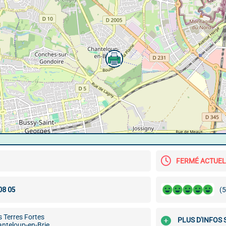
FERMÉ ACTUE
(5
 Terres Fortes
PLUS D'INFOS
nteloup-en-Brie