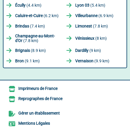
Écully
(4.4 km)
Lyon 03
(5.4 km)
Caluire-et-Cuire
(6.2 km)
Villeurbanne
(6.9 km)
Brindas
(7.4 km)
Limonest
(7.8 km)
Champagne-au-Mont-
Vénissieux
(8 km)
d'Or
(7.8 km)
Brignais
(8.9 km)
Dardilly
(9 km)
Bron
(9.1 km)
Vernaison
(9.9 km)
Imprimeurs de France
Reprographes de France
Gérer un établissement
Mentions Légales