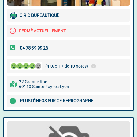
C.R.D BUREAUTIQUE
FERMÉ ACTUELLEMENT
(4.0/5
|
+ de 10 notes)
22 Grande Rue
69110 Sainte-Foy-lès-Lyon
PLUS D'INFOS SUR CE REPROGRAPHE