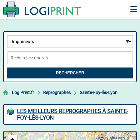
RECHERCHER
LogiPrint.fr
Reprographes
Sainte-Foy-lès-Lyon
LES MEILLEURS REPROGRAPHES À SAINTE-
FOY-LÈS-LYON
+